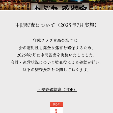
中間監査について（2025年7月実施）
守成クラブ青森会場では、
会の透明性と健全な運営を確保するため、
2025年7月に中間監査を実施いたしました。
会計・運営状況について監査役による確認を行い、
以下の監査資料を公開しております。
・監査確認書（PDF）