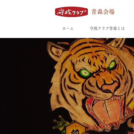
青森会場
ホーム
守成クラブ青森とは