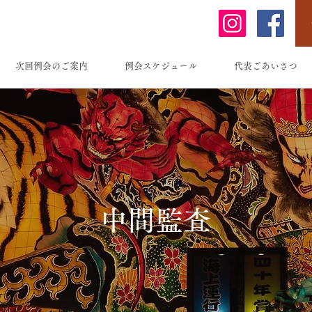
次回例会のご案内
例会スケジュール
代表ごあいさつ
中間監査