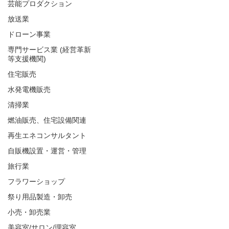
芸能プロダクション
放送業
ドローン事業
専門サービス業 (経営革新
等支援機関)
住宅販売
水発電機販売
清掃業
燃油販売、住宅設備関連
再生エネコンサルタント
自販機設置・運営・管理
旅行業
フラワーショップ
祭り用品製造・卸売
小売・卸売業
美容室/サロン/理容室