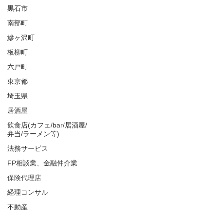
黒石市
南部町
鰺ヶ沢町
板柳町
六戸町
東京都
埼玉県
居酒屋
飲食店(カフェ/bar/居酒屋/
弁当/ラーメン等)
法務サービス
FP相談業、金融仲介業
保険代理店
経理コンサル
不動産