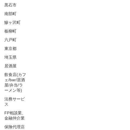
黒石市
南部町
鰺ヶ沢町
板柳町
六戸町
東京都
埼玉県
居酒屋
飲食店(カフ
ェ/bar/居酒
屋/弁当/ラ
ーメン等)
法務サービ
ス
FP相談業、
金融仲介業
保険代理店