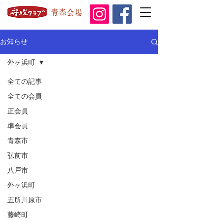
青森会場
お知らせ
外ヶ浜町
全ての記事
全ての会員
正会員
準会員
青森市
弘前市
八戸市
外ヶ浜町
五所川原市
藤崎町