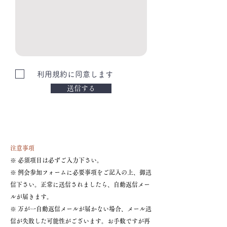
利用規約に同意します
送信する
注意事項
※ 必須項目は必ずご入力下さい。
※ 例会参加フォームに必要事項をご記入の上、御送
信下さい。正常に送信されましたら、自動返信メー
ルが届きます。
※ 万が一自動返信メールが届かない場合、メール送
信が失敗した可能性がございます。お手数ですが再