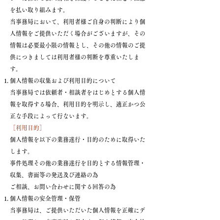
を払い取り組みます。
当事務局において、利用者様ご自身の判断により個
人情報をご提供いただく場合がございますが、その
情報は必要最小限の情報とし、その他の情報のご提
供につきましては利用者様の判断を尊重いたしま
す。
個人情報の収集および利用目的について
当事務局では依頼者・相談者をはじめとする個人情
報を取得する場合、利用目的を明示し、適正かつ公
正な手段によって行ないます。
［利用目的］
個人情報を以下の業務遂行・目的のために取得いた
します。
事件処理その他の業務遂行を目的とする情報管理・
収集、書面等の発送及び連絡の為
ご相談、お問い合わせに関する回答の為
個人情報の安全管理・保管
当事務局は、ご提供いただいた個人情報を正確にデ