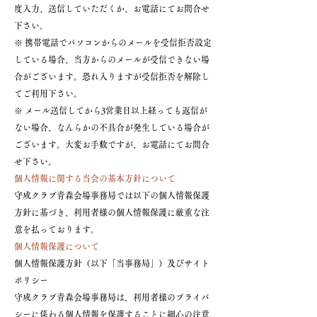
度入力、送信していただくか、お電話にてお問合せ
下さい。
※ 携帯電話でパソコンからのメールを受信拒否設定
している場合、当方からのメールが受信できない場
合がございます。恐れ入りますが受信拒否を解除し
てご利用下さい。
※ メール送信してから3営業日以上経っても返信が
ない場合、なんらかの不具合が発生している場合が
ございます。大変お手数ですが、お電話にてお問合
せ下さい。
個人情報に関する当会の基本方針について
守成クラブ青森会場事務局では以下の個人情報保護
方針に基づき、利用者様の個人情報保護に厳重な注
意を払っております。
個人情報保護について
個人情報保護方針（以下「当事務局」）及びサイト
ポリシー
守成クラブ青森会場事務局は、利用者様のプライバ
シーに係わる個人情報を保護することに細心の注意