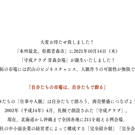
大変お待たせ致しました！
「本州最北、県都青森市
」に2021年10月14日（木）
「守成クラブ 青森会場」が誕生いたしました！
拓の市場には沢山のビジネスチャンス、人脈作りの可能性が無限で
「自分たちの市場は、自分たちで創る」
分たちの「仕事や人脈」は自分たちで創ろう、商売繁盛につなげよ
2002年（平成14年）4月、札幌で創設された「守成クラブ」。
現在、北海道から沖縄まで全国各地に211を超える例会場、
000社の中小弱企業の経営者によって構成する「完全紹介制」「完全