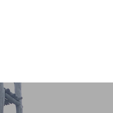
hat's shuse