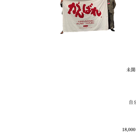
未開
自
18,