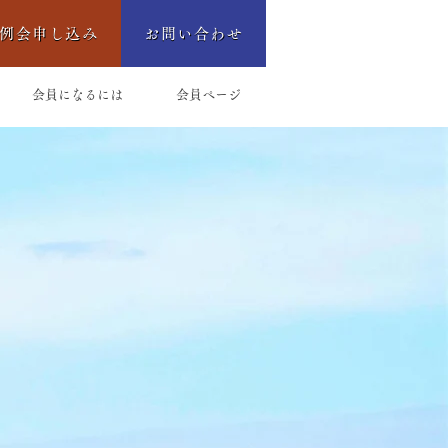
例会申し込み
お問い合わせ
会員になるには
会員ページ
ori