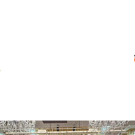
about
守成クラブ青森について
もう守成不毛の地なんて言わせない！